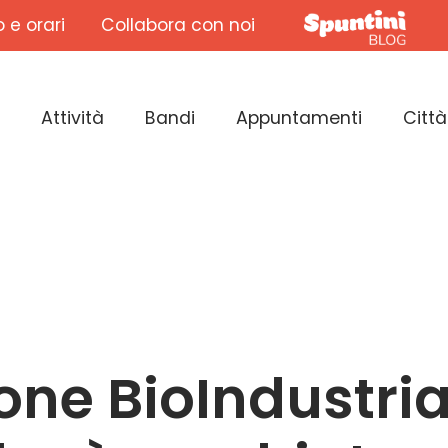
o e orari
Collabora con noi
Attività
Bandi
Appuntamenti
Città
one BioIndustri