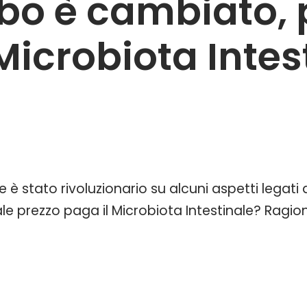
ibo è cambiato, 
Microbiota Intes
e è stato rivoluzionario su alcuni aspetti legati 
le prezzo paga il Microbiota Intestinale? Ragi