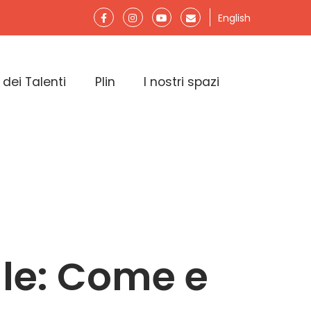
English
 dei Talenti
Plin
I nostri spazi
ale: Come e