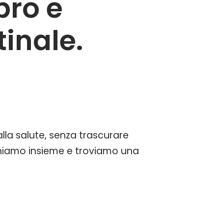
pro e
tinale.
alla salute, senza trascurare
oniamo insieme e troviamo una