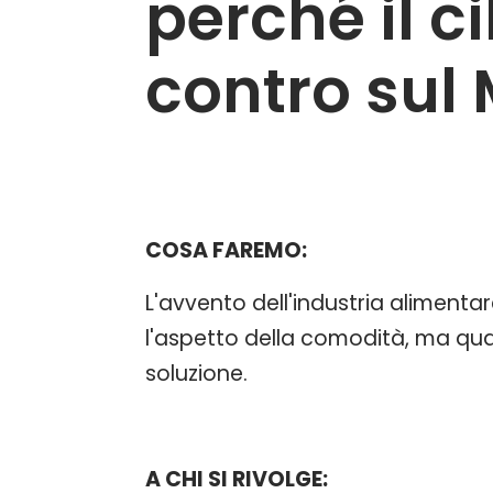
perché il c
contro sul 
COSA FAREMO:
L'avvento dell'industria alimentar
l'aspetto della comodità, ma qua
soluzione.
A CHI SI RIVOLGE: