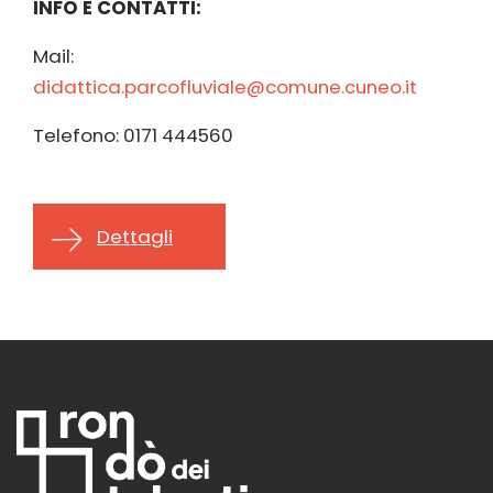
INFO E CONTATTI:
Mail:
didattica.parcofluviale@comune.cuneo.it
Telefono: 0171 444560
Dettagli