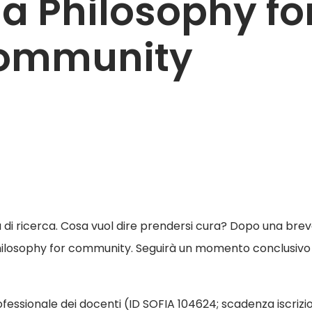
la Philosophy fo
community
à di ricerca. Cosa vuol dire prendersi cura? Dopo una brev
Philosophy for community. Seguirà un momento conclusivo d
fessionale dei docenti (ID SOFIA 104624; scadenza iscrizio