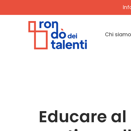
Inf
Chi siamo
Educare al 