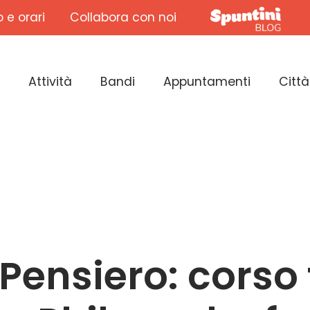
o e orari
Collabora con noi
Attività
Bandi
Appuntamenti
Città
Pensiero: corso