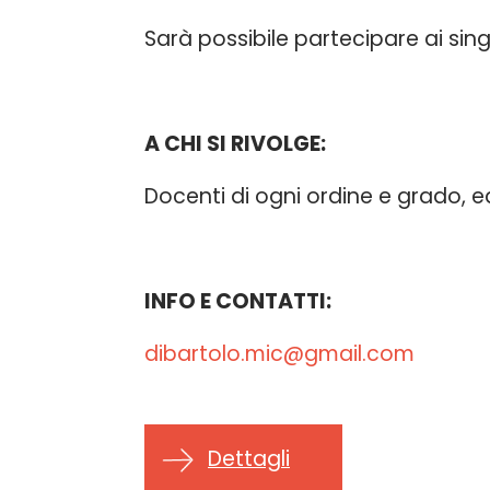
Sarà possibile partecipare ai singo
A CHI SI RIVOLGE:
Docenti di ogni ordine e grado, ed
INFO E CONTATTI:
dibartolo.mic@gmail.com
Dettagli