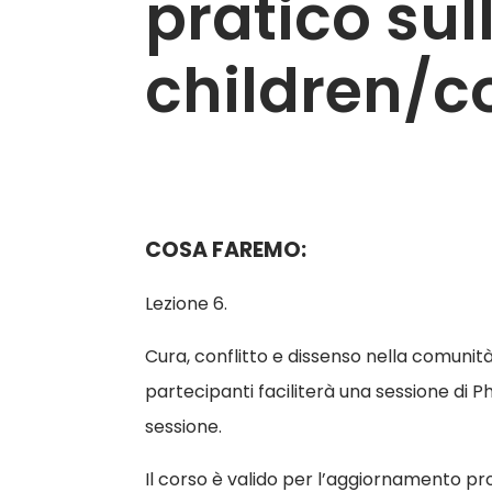
pratico sul
children/
COSA FAREMO:
Lezione 6.
Cura, conflitto e dissenso nella comunit
partecipanti faciliterà una sessione di 
sessione.
Il corso è valido per l’aggiornamento pro