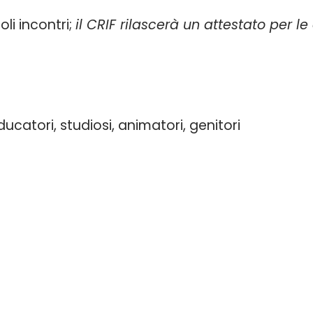
li incontri;
il CRIF rilascerà un attestato per le
ucatori, studiosi, animatori, genitori