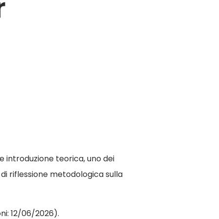
r
e introduzione teorica, uno dei
i riflessione metodologica sulla
ni: 12/06/2026).