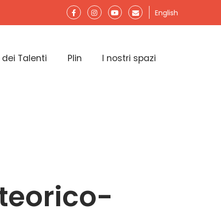
English
 dei Talenti
Plin
I nostri spazi
 teorico-