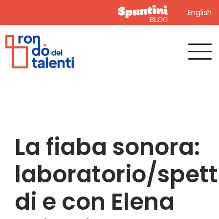
English
La fiaba sonora:
laboratorio/spet
di e con Elena