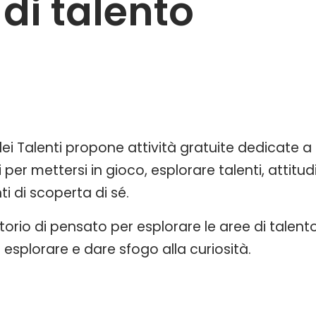
 di talento
̀ dei Talenti propone attività gratuite dedicate 
i per mettersi in gioco, esplorare talenti, attitu
i di scoperta di sé.
torio di pensato per esplorare le aree di talento 
esplorare e dare sfogo alla curiosità.