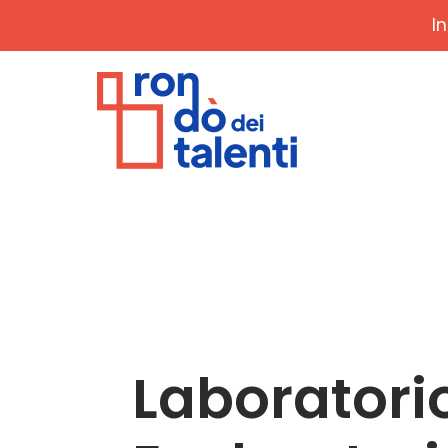
I
Laboratorio