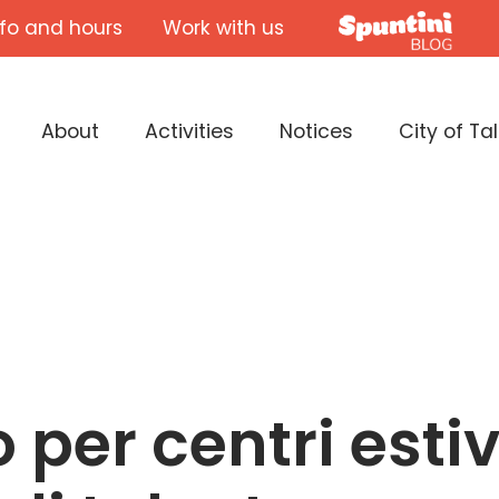
nfo and hours
Work with us
About
Activities
Notices
City of Ta
 per centri estiv