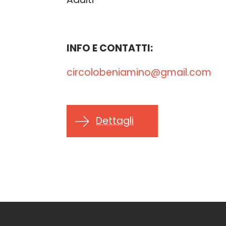
INFO E CONTATTI:
circolobeniamino@gmail.com
Dettagli