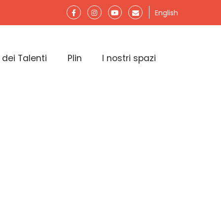
English
 dei Talenti
Plin
I nostri spazi