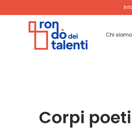
Inf
Chi siamo
Corpi poeti