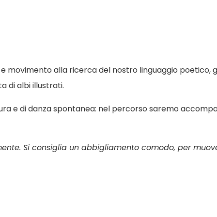
e movimento alla ricerca del nostro linguaggio poetico, g
i albi illustrati.
tura e di danza spontanea: nel percorso saremo accompagn
armente. Si consiglia un abbigliamento comodo, per muove