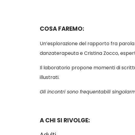
COSA FAREMO:
Un’esplorazione del rapporto fra parola 
danzaterapeuta e Cristina Zocco, esperta d
Il laboratorio propone momenti di scrit
illustrati.
Gli incontri sono frequentabili singol
A CHI SI RIVOLGE:
Adulti