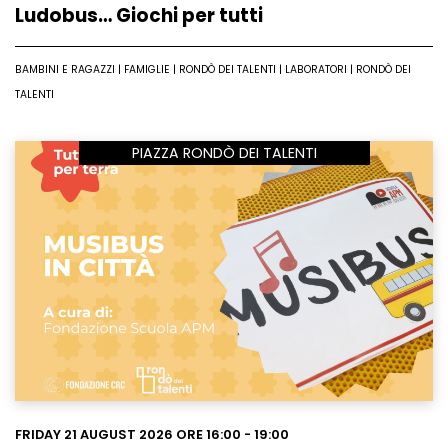
Ludobus… Giochi per tutti
BAMBINI E RAGAZZI | FAMIGLIE | RONDÒ DEI TALENTI | LABORATORI | RONDÒ DEI
TALENTI
PIAZZA RONDÒ DEI TALENTI
Leggi
FRIDAY 21 AUGUST 2026 ORE 16:00 - 19:00