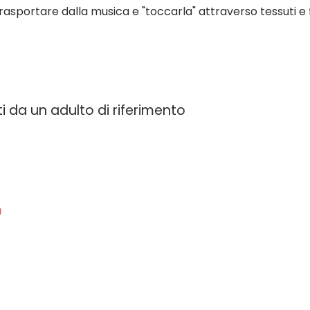
rasportare dalla musica e "toccarla" attraverso tessuti e fi
 da un adulto di riferimento
m