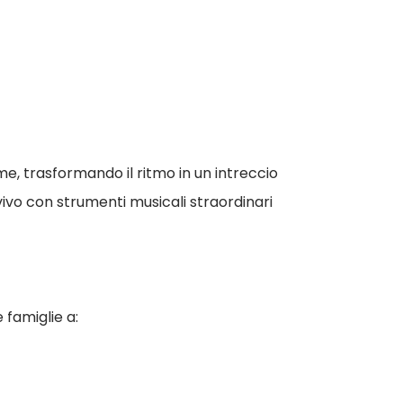
me, trasformando il ritmo in un intreccio
 vivo con strumenti musicali straordinari
famiglie a: