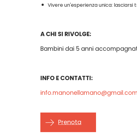
Vivere un'esperienza unica: lasciarsi t
A CHI SI RIVOLGE:
Bambini dai 5 anni accompagnati
INFO E CONTATTI:
info.manonellamano@gmail.co
Prenota