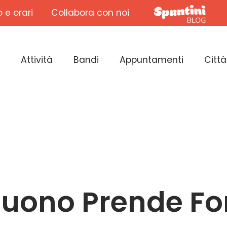
o e orari
Collabora con noi
Attività
Bandi
Appuntamenti
Città
l Suono Prende F