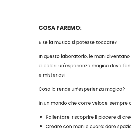
COSA FAREMO:
E se la musica si potesse toccare?
In questo laboratorio, le mani diventano 
di colori: un'esperienza magica dove l'an
e misteriosi.
Cosa lo rende un’esperienza magica?
In un mondo che corre veloce, sempre co
Rallentare: riscoprire il piacere di c
Creare con mani e cuore: dare spazio 