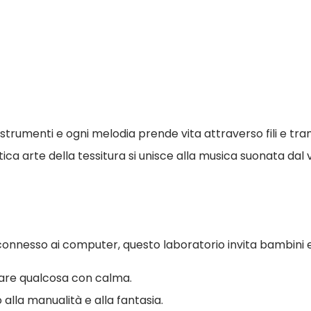
strumenti e ogni melodia prende vita attraverso fili e tra
tica arte della tessitura si unisce alla musica suonata dal
nnesso ai computer, questo laboratorio invita bambini e 
reare qualcosa con calma.
alla manualità e alla fantasia.