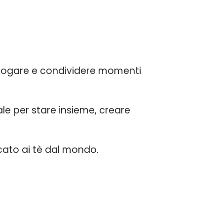
ialogare e condividere momenti
le per stare insieme, creare
to ai tè dal mondo.