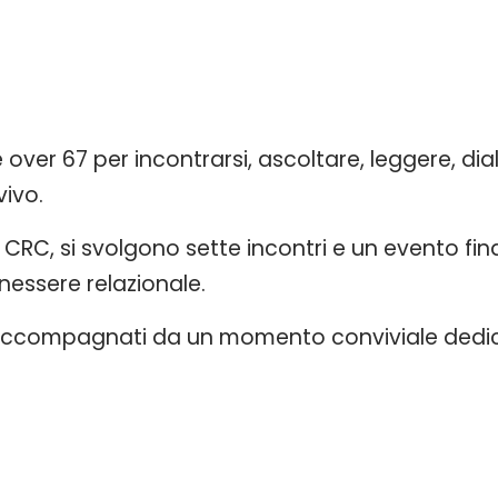
 over 67 per incontrarsi, ascoltare, leggere, d
ivo.
CRC, si svolgono sette incontri e un evento fina
essere relazionale.
accompagnati da un momento conviviale dedica