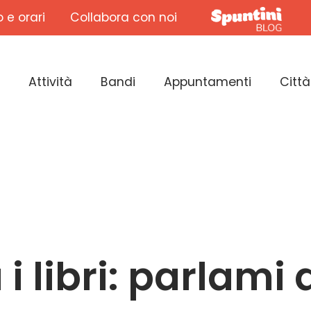
o e orari
Collabora con noi
Attività
Bandi
Appuntamenti
Città
i libri: parlami d