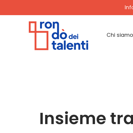
Inf
Chi siamo
Insieme tra 