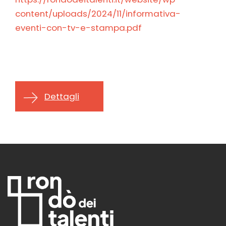
content/uploads/2024/11/informativa-
eventi-con-tv-e-stampa.pdf
Dettagli