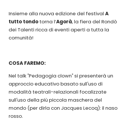
Insieme alla nuova edizione del festival
A
tutto tondo
torna l’
Agorà
, la fiera del Rondò
dei Talenti ricca di eventi aperti a tutta la
comunità!
COSA FAREMO:
Nel talk "Pedagogia clown" si presenterà un
approccio educativo basato sull'uso di
modalità teatrali-relazionali focalizzate
sull'uso della più piccola maschera del
mondo (per dirla con Jacques Lecoq): il naso
rosso.