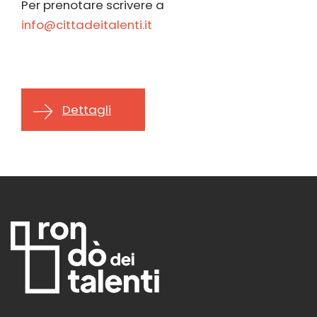
Per prenotare scrivere a
info@cittadeitalenti.it
Dettagli