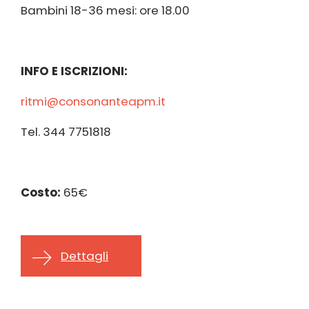
Bambini 18-36 mesi: ore 18.00
INFO E ISCRIZIONI:
ritmi@consonanteapm.it
Tel. 344 7751818
Costo:
65€
Dettagli