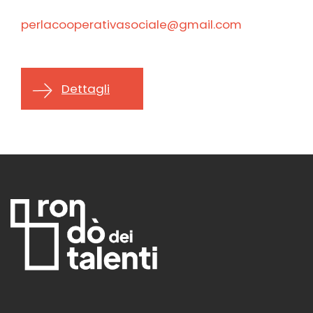
perlacooperativasociale@gmail.com
Dettagli