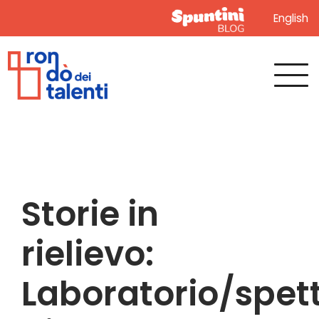
English
Storie in
rielievo:
Laboratorio/spet