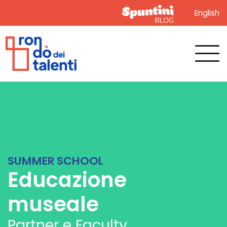
English
SUMMER SCHOOL
Educazione
museale
Partner e Faculty