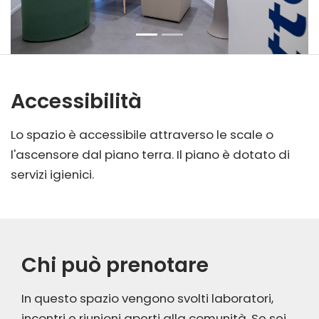
Accessibilità
Lo spazio è accessibile attraverso le scale o
l'ascensore dal piano terra. Il piano è dotato di
servizi igienici.
Chi può prenotare
In questo spazio vengono svolti laboratori,
incontri e riunioni aperti alla comunità. Se sei