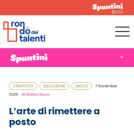
CREATIVITÀ
EDUCAZIONE
GIOCO
7 Novembre
2025
di Matteo Boca
L’arte di rimettere a
posto