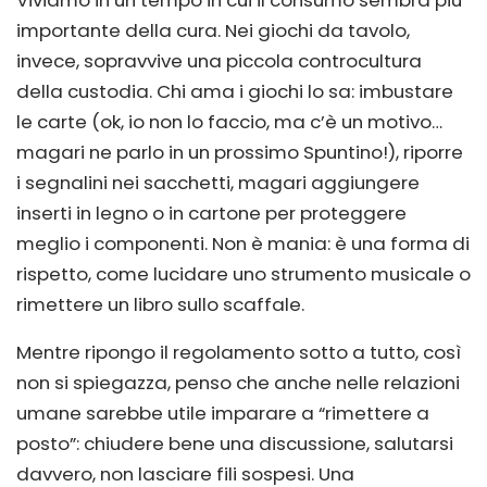
importante della cura. Nei giochi da tavolo,
invece, sopravvive una piccola controcultura
della custodia. Chi ama i giochi lo sa: imbustare
le carte (ok, io non lo faccio, ma c’è un motivo…
magari ne parlo in un prossimo Spuntino!), riporre
i segnalini nei sacchetti, magari aggiungere
inserti in legno o in cartone per proteggere
meglio i componenti. Non è mania: è una forma di
rispetto, come lucidare uno strumento musicale o
rimettere un libro sullo scaffale.
Mentre ripongo il regolamento sotto a tutto, così
non si spiegazza, penso che anche nelle relazioni
umane sarebbe utile imparare a “rimettere a
posto”: chiudere bene una discussione, salutarsi
davvero, non lasciare fili sospesi. Una