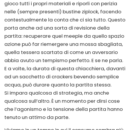
gioco tutti i propri materiali e riporli con perizia
nelle (sempre presenti) bustine ziplock, facendo
contestualmente la conta che ci sia tutto. Questo
porta anche ad una sorta di revisione della
partita: recuperare quel meeple da quello spazio
azione può far riemergere una mossa sbagliata,
quella tessera scartata di come un avversario
abbia avuto un tempismo perfetto. E se ne parla.
E a volte, la durata di questa chiacchiera, davanti
ad un sacchetto di crackers bevendo semplice
acqua, può durare quanto la partita stessa.
Si impara qualcosa di strategia, ma anche
qualcosa sull’altro. È un momento per dirsi cose
che l’agonismo e la tensione della partita hanno
tenuto un attimo da parte.
Viviamo in un tempo in cui il consumo sembra più