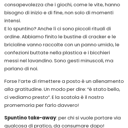
consapevolezza che i giochi, come le vite, hanno
bisogno di inizio e di fine, non solo di momenti
intensi.
E lo spuntino? Anche lì ci sono piccoli rituali di
ordine. Abbiamo finito le bustine di cracker e le
bricioline vanno raccolte con un panno umido, le
confezioni buttate nella plastica e i bicchieri
messi nel lavandino. Sono gesti minuscoli, ma
parlano di noi.
Forse l’arte di rimettere a posto è un allenamento
alla gratitudine. Un modo per dire: “è stato bello,
ci vediamo presto”. E la scatola è il nostro
promemoria per farlo davvero!
Spuntino take-away
: per chi si vuole portare via
qualcosa di pratico, da consumare dopo!