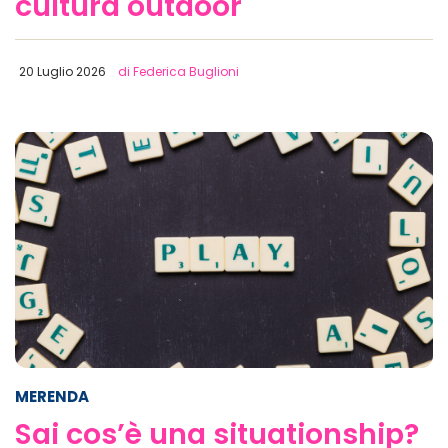
cultura outdoor
20 Luglio 2026
di Federica Buglioni
MERENDA
Sai cos’è una situationship?