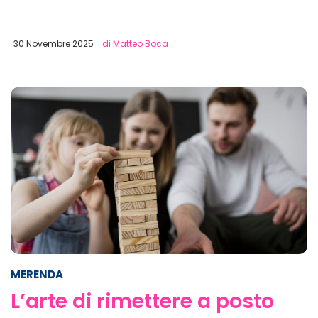
30 Novembre 2025
di Matteo Boca
MERENDA
L’arte di rimettere a posto