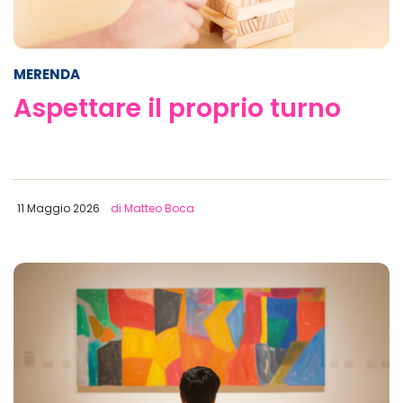
MERENDA
Aspettare il proprio turno
11 Maggio 2026
di Matteo Boca