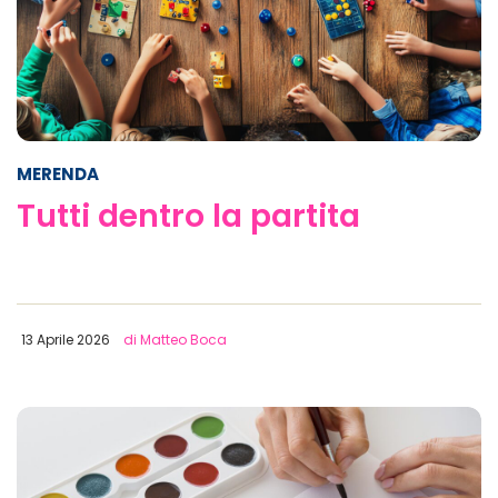
MERENDA
Tutti dentro la partita
13 Aprile 2026
di Matteo Boca