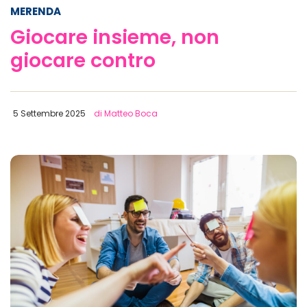
MERENDA
Giocare insieme, non
giocare contro
5 Settembre 2025
di Matteo Boca