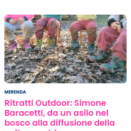
MERENDA
Ritratti Outdoor: Simone
Baracetti, da un asilo nel
bosco alla diffusione della