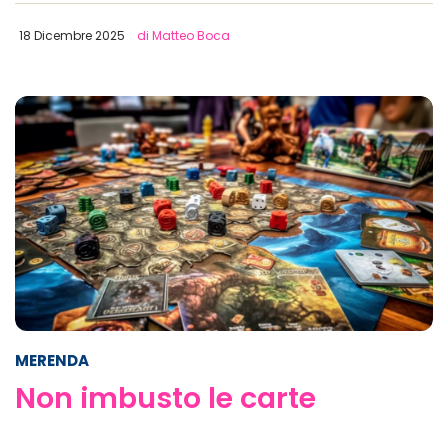
18 Dicembre 2025
di Matteo Boca
MERENDA
Non imbusto le carte