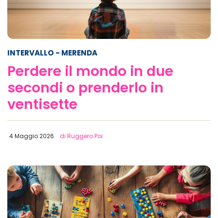
INTERVALLO
- MERENDA
Perdere il mondo in due
secondi o prenderlo in
ventisette
4 Maggio 2026
di Ruggero Poi