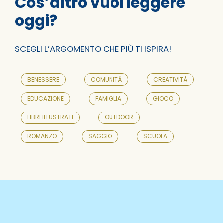
Cos’altro vuoi leggere
oggi?
SCEGLI L’ARGOMENTO CHE PIÙ TI ISPIRA!
BENESSERE
COMUNITÀ
CREATIVITÀ
EDUCAZIONE
FAMIGLIA
GIOCO
LIBRI ILLUSTRATI
OUTDOOR
ROMANZO
SAGGIO
SCUOLA