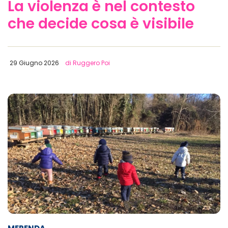
La violenza è nel contesto
che decide cosa è visibile
29 Giugno 2026
di Ruggero Poi