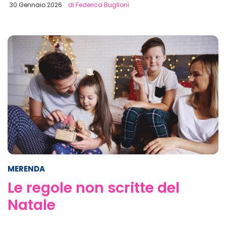
30 Gennaio 2026
di Federica Buglioni
MERENDA
Le regole non scritte del
Natale