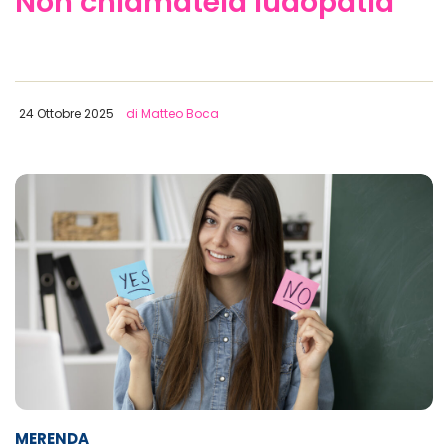
Non chiamatela ludopatia
24 Ottobre 2025
di Matteo Boca
MERENDA