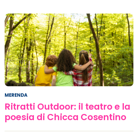
MERENDA
Ritratti Outdoor: il teatro e la
poesia di Chicca Cosentino