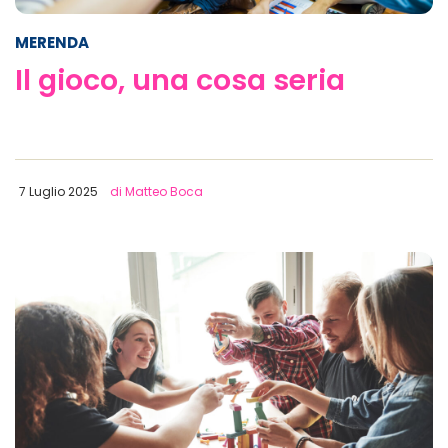
MERENDA
Il gioco, una cosa seria
7 Luglio 2025
di Matteo Boca