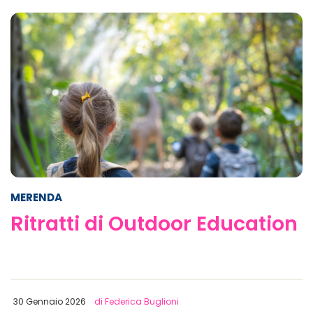
MERENDA
Ritratti di Outdoor Education
30 Gennaio 2026
di Federica Buglioni