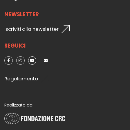
NEWSLETTER
Iscriviti alla newsletter
SEGUICI
Regolamento
Realizzato da