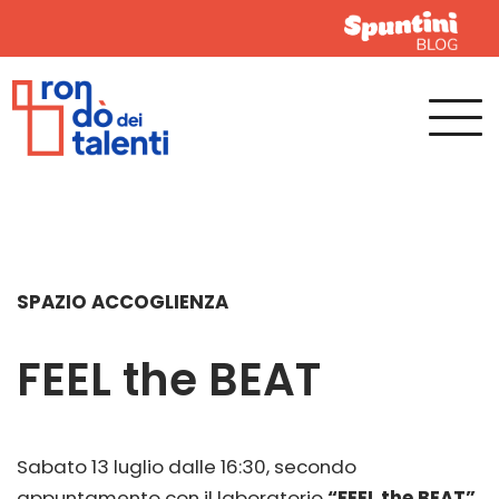
SPAZIO ACCOGLIENZA
FEEL the BEAT
Sabato 13 luglio dalle 16:30, secondo
appuntamento con il laboratorio
“FEEL the BEAT”