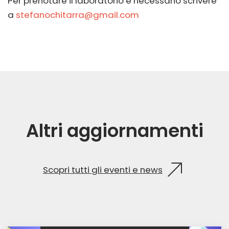
Per prenotare il laboratorio è necessario scrivere
a
stefanochitarra@gmail.com
Altri aggiornamenti
Scopri tutti gli eventi e news