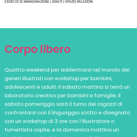
ESERCIZI DI IMMAGINAZIONE | ADULTI | SPAZIO RELAZIONI
Corpo libero
Quattro weekend per addentrarsi nel mondo dei
generi illustrati con workshop per bambini,
adolescenti e adulti. Il sabato mattina si terrà un
Leggi
laboratorio creativo per bambini e famiglie. Il
sabato pomeriggio sarà il turno dei ragazzi di
confrontarsi con il linguaggio scritto e disegnato
con un workshop di 3 ore con l’illustratore o
fumettista ospite, e la domenica mattina un