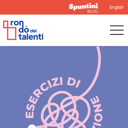
English