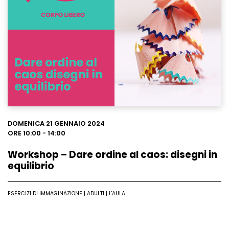
Leggi
DOMENICA 21 GENNAIO 2024
ORE 10:00 - 14:00
Workshop – Dare ordine al caos: disegni in
equilibrio
ESERCIZI DI IMMAGINAZIONE | ADULTI | L'AULA