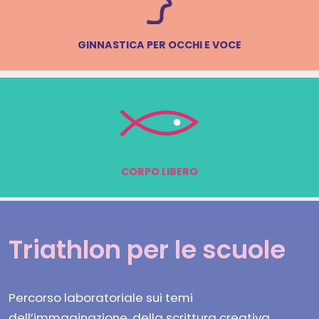
GINNASTICA PER OCCHI E VOCE
CORPO LIBERO
Triathlon per le scuole
Percorso laboratoriale sui temi
dell’immaginazione, della scrittura creativa,