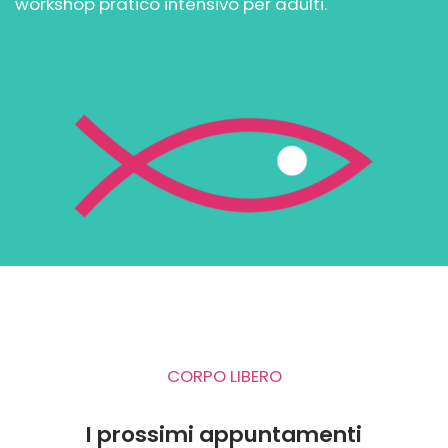
workshop pratico intensivo per adulti.
CORPO LIBERO
I prossimi appuntamenti