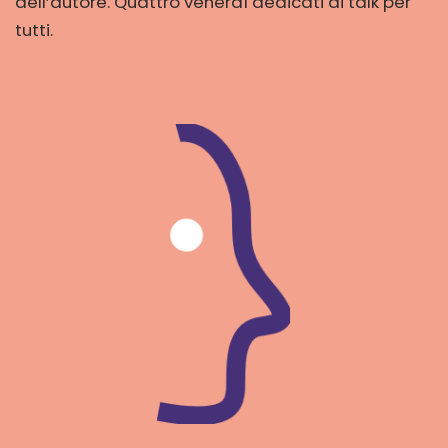
dell’autore. Quattro venerdì dedicati ai talk per
tutti.